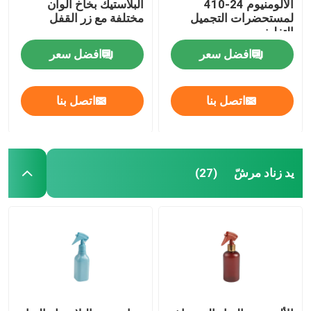
الألومنيوم 24-410
البلاستيك بخاخ ألوان
لمستحضرات التجميل
مختلفة مع زر القفل
التغليف
افضل سعر
افضل سعر
اتصل بنا
اتصل بنا
يد زناد مرشّ
(27)