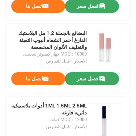
افضل سعر
اتصل بنا
البضائع بالجملة 1.2 مل البلاستيك
الفارغ أحمر الشفاه أنبوب التعبئة
والتغليف الألوان المخصصة
MOQ：10000 جهاز كمبيوتر شخصى
الأسعار：قابل للتفاوض
افضل سعر
اتصل بنا
بيت
1ML 1.5ML 2.5ML أدوات بلاستيكية
دائرية فارغة
منتجات
MOQ：12000 قطعة
الأسعار：قابل للتفاوض
أشرطة فيديو