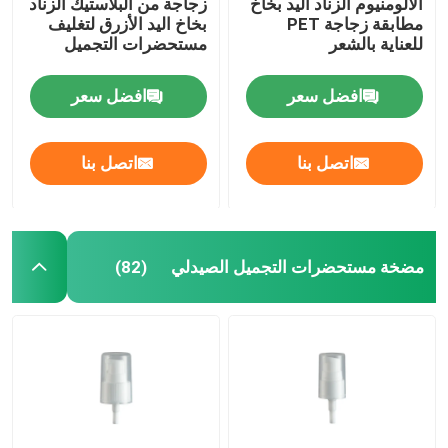
الألومنيوم الزناد اليد بخاخ
زجاجة من البلاستيك الزناد
مطابقة زجاجة PET
بخاخ اليد الأزرق لتغليف
للعناية بالشعر
مستحضرات التجميل
افضل سعر
افضل سعر
اتصل بنا
اتصل بنا
مضخة مستحضرات التجميل الصيدلي
(82)