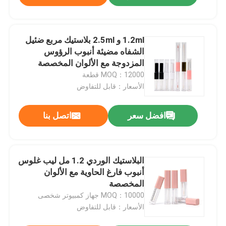
1.2ml و 2.5ml بلاستيك مربع ضئيل
الشفاه مضيئة أنبوب الرؤوس
المزدوجة مع الألوان المخصصة
MOQ：12000 قطعة
الأسعار：قابل للتفاوض
افضل سعر
اتصل بنا
البلاستيك الوردي 1.2 مل ليب غلوس
أنبوب فارغ الحاوية مع الألوان
المخصصة
MOQ：10000 جهاز كمبيوتر شخصى
الأسعار：قابل للتفاوض