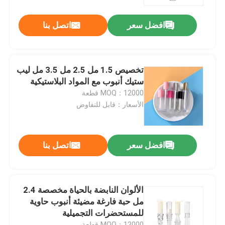
افضل سعر
اتصل بنا
معلومات عنا
جولة في المعمل
تخصيص 1.5 مل 2.5 مل 3.5 مل ليب
ستيك أنبوب مع المواد البلاستيكية
رقابة جودة
MOQ：12000 قطعة
الأسعار：قابل للتفاوض
اتصل بنا
افضل سعر
اتصل بنا
أخبار
حالات
الألوان النابضة بالحياة مخصصة 2.4
مل حبة فارغة مضيئة أنبوب حاوية
للمستحضرات التجميلية
مصغّر زناد مرشّ
MOQ：12000 قطعة