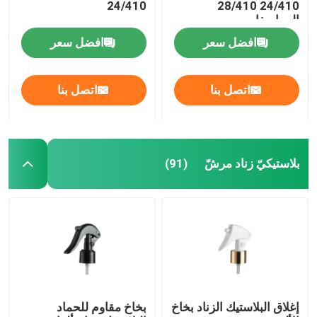
24/410
24/410 28/410
المواصفات
زجاجة من الزيت العطري
افضل سعر
افضل سعر
زجاجة رذاذ العطر
اتصل بنا
اتصل بنا
بلاستيكيّ زناد مرشّ
(91)
إغلاق البلاستيك الزناد بخاخ
بخاخ مقاوم للحماد