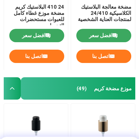
مضخة معالجة البلاستيك
24 410 البلاستيك كريم
الكلاسيكية 24/410
مضخة موزع غطاء كامل
لمنتجات العناية الشخصية
للعبوات مستحضرات
التجميل
افضل سعر
افضل سعر
اتصل بنا
اتصل بنا
موزع مضخة كريم
(49)