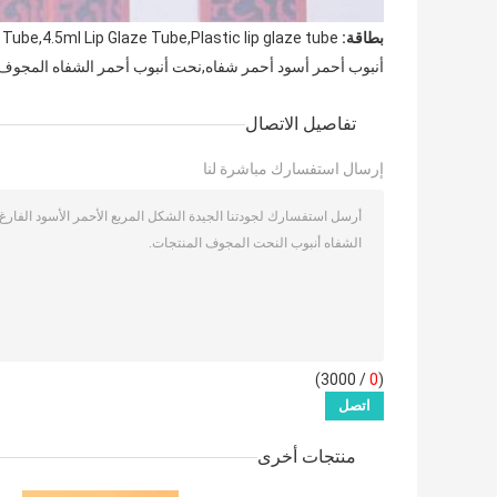
بطاقة:
 Tube,4.5ml Lip Glaze Tube,Plastic lip glaze tube
أنبوب أحمر أسود أحمر شفاه,نحت أنبوب أحمر الشفاه المجوف,
تفاصيل الاتصال
إرسال استفسارك مباشرة لنا
/ 3000)
0
(
منتجات أخرى