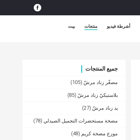
أشرطة فيديو
منتجات
بيت
جميع المنتجات
مصغّر زناد مرشّ
(105)
بلاستيكيّ زناد مرشّ
(85)
يد زناد مرشّ
(27)
مضخة مستحضرات التجميل الصيدلي
(78)
موزع مضخة كريم
(48)