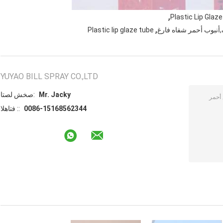
,
Plastic Lip Glaze
,
أنبوب أحمر شفاه فارغ
Plastic lip glaze tube
YUYAO BILL SPRAY CO.,LTD
Mr. Jacky
اتصل شخص:
0086-15168562344
الهاتف ::