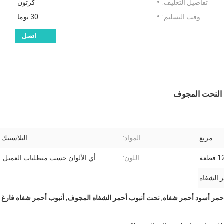
تفاصيل التغليف:
كرتون
وقت التسليم:
30 يوما
اتصل
ب النحت المجوف
مربع
المواد:
البلاستيك
طعة
اللون:
أي الألوان حسب متطلبات العميل.
 الشفاه
حمر أسود أحمر شفاه
,
نحت أنبوب أحمر الشفاه المجوف
,
أنبوب أحمر شفاه فارغ