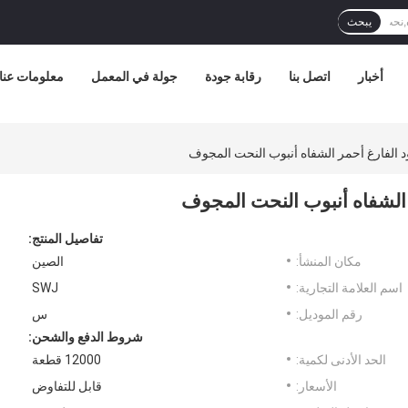
يبحث
أخبار
اتصل بنا
رقابة جودة
جولة في المعمل
معلومات عنا
د الفارغ أحمر الشفاه أنبوب النحت المجوف
 الشفاه أنبوب النحت المجوف
تفاصيل المنتج:
مكان المنشأ:
الصين
اسم العلامة التجارية:
SWJ
رقم الموديل:
س
شروط الدفع والشحن:
الحد الأدنى لكمية:
12000 قطعة
الأسعار:
قابل للتفاوض