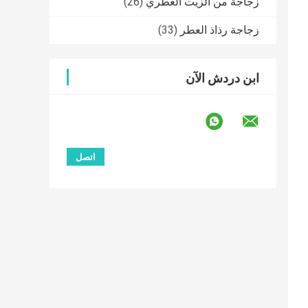
زجاجة من الزيت العطري
(26)
زجاجة رذاذ العطر
(33)
ابن دردش الآن