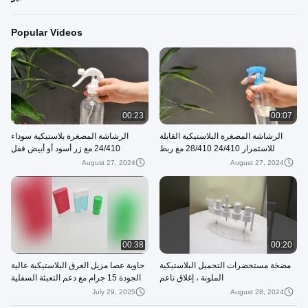
Popular Videos
00:23
00:07
الرشاشة المصغرة البلاستيكية القابلة
الرشاشة المصغرة بلاستيكية سوداء
للاستمرار 24/410 28/410 مع ربط
24/410 مع زر أسود أو أبيض قفل
الأنابيب
August 27, 2024
August 27, 2024
00:38
00:20
مضخة مستحضرات التجميل البلاستيكية
حاوية عصا مزيل العرق البلاستيكية عالية
الملونة ، إغلاق ناعم
الجودة 15 جرام مع دعم التعبئة السفلية
والتخصيص
July 29, 2025
August 28, 2024