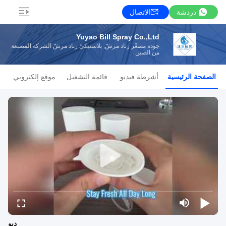
دردشة
الاتصال
Yuyao Bill Spray Co.,Ltd
جودة مصغّر زناد مرشّ, بلاستيكيّ زناد مرشّ الشركة المصنعة
من الصين
الصفحة الرئيسية
أشرطة فيديو
قائمة التشغيل
موقع إلكتروني
ديو