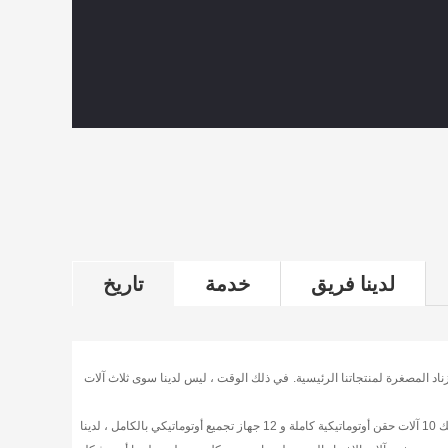
لدينا فريق
خدمة
تاريخ
اد المصغرة لمنتجاتنا الرئيسية.
في ذلك الوقت ، ليس لدينا سوى ثلاث آلات
الآن لدينا مجموعة كاملة من التكنولوجيا والمعدات ، بما في ذلك 10 آلات حقن أوتوماتيكية كاملة و 12 جهاز تجميع أوتوماتيكي بالكامل ، لدينا