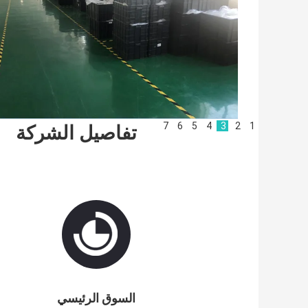
7
6
5
4
3
2
1
تفاصيل الشركة
السوق الرئيسي