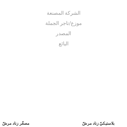
الشركة المصنعة
موزع/تاجر الجملة
المصدر
البائع
بلاستيكيّ زناد مرشّ
مصغّر زناد مرشّ