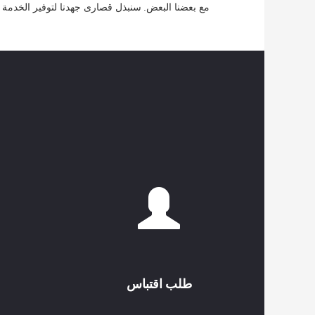
مع بعضنا البعض.
سنبذل قصارى جهدنا لتوفير الخدمة ال
طلب اقتباس