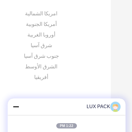
امريكا الشمالية
أمريكا الجنوبية
أوروبا الغربية
شرق آسيا
جنوب شرق آسيا
الشرق الأوسط
أفريقيا
LUX PACK
1:22 PM
ترك رسالة