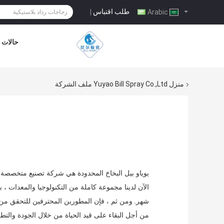
طلب اقتباس
|
Arabic
حالات
منزل
Yuyao Bill Spray Co.,Ltd ملف الشركة
يوياو بيل البخاخ المحدودة هي شركة تصنيع متخصصة في إنتاج أنواع مختلفة من البخاخ الزن
شهر.
ومن ثم ، فإن المطورين المحترفين للتحقق من كل
من أجل البقاء على قيد الحياة من خلال الجودة والتط