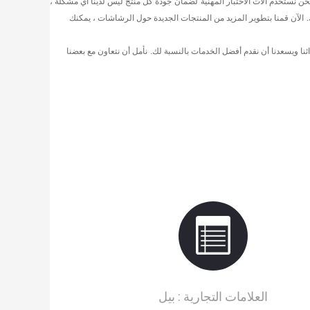
حن نستخدم آلات الاختبار المهنية
لضمان
جودة كل منتج ليس لدينا أي مشكلة ،
الآن قمنا بتطوير المزيد من المنتجات الجديدة حول الرشاشات ، يمكنك
نا ويسعدنا أن نقدم أفضل الخدمات بالنسبة لك.
نأمل أن نتعاون مع بعضنا
العلامات التجارية :
بيل