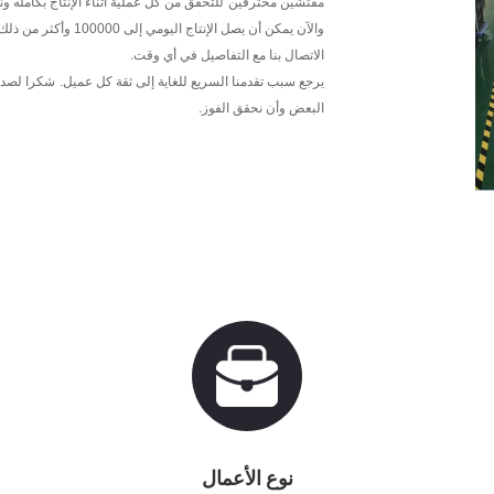
مفتشين محترفين
للتحقق من كل عملية أثناء الإنتاج بكامله ون
والآن يمكن أن يصل الإنتاج اليومي إلى 100000 وأكثر من ذلك.
الاتصال بنا مع التفاصيل في أي وقت.
يرجع سبب تقدمنا ​​السريع للغاية إلى ثقة كل عميل.
شكرا لصدائ
البعض وأن نحقق الفوز.
نوع الأعمال