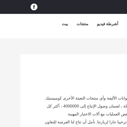
أشرطة فيديو
منتجات
بيت
الآن لدينا مجموعة كاملة من التكنولوجيا والمعدات ، بما في ذلك آلات الحقن التلقائية الكاملة وخط تجميع المعدات الأوتوماتيكية الكاملة ، لضمان وصول الإنتاج إلى 4000000 ، أكثر كل
العمليات مع آلات الاختبار المهنية.
با حارا لزيارتنا.
نأمل أن تتاح لنا الفرصة للتعاون