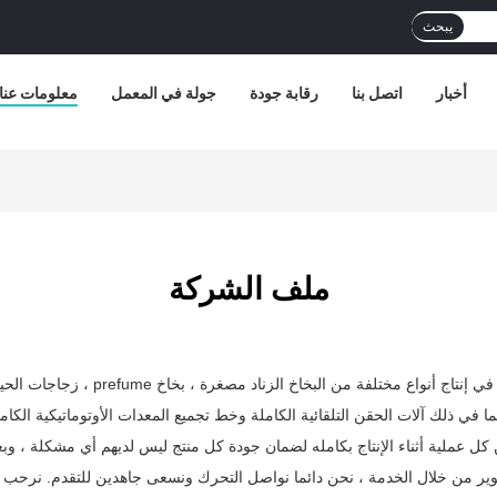
يبحث
أخبار
اتصل بنا
رقابة جودة
جولة في المعمل
معلومات عنا
ملف الشركة
اد مصغرة ، بخاخ prefume ، زجاجات الحيوانات الأليفة وأي منتجات التعبئة الأخرى كوميستيك.
 عملية أثناء الإنتاج بكامله لضمان جودة كل منتج ليس لديهم أي مشكلة ، وبعض 
وير من خلال الخدمة ، نحن دائما نواصل التحرك ونسعى جاهدين للتقدم. نرحب ترحي