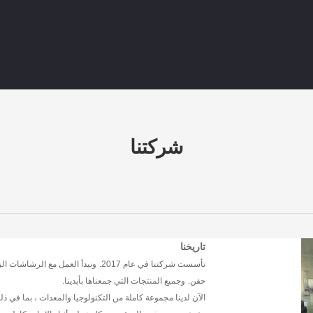
شركتنا
تاريخنا
تأسست شركتنا في عام 2017.
ونبدأ العمل مع الرشاشات الزن
حقن.
وجميع المنتجات التي جمعناها بأيدينا.