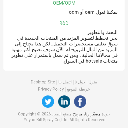
OEM/ODM
يمكننا قبول oem أو odm
R&D
البحث والتطوير
نحن نخطط لتطوير المزيد من المنتجات الجديدة في
سوق تغليف مستحضرات التجميل. لكن هذا يحتاج إلى
المزيد من المال للترويج له. الآن سوف نصبح أكثر مهنية
في مجالاتنا الحالية ، ومن ثم نعمل باستمرار على تطوير
منتجات hotsale في السوق.
منزل
حول نا
اتصل بنا
Desktop Site
خريطة الموقع
Privacy Policy
جودة
مصغّر زناد مرشّ
مصنع الصين.Copyright © 2026
Yuyao Bill Spray Co.,Ltd. All Rights Reserved.