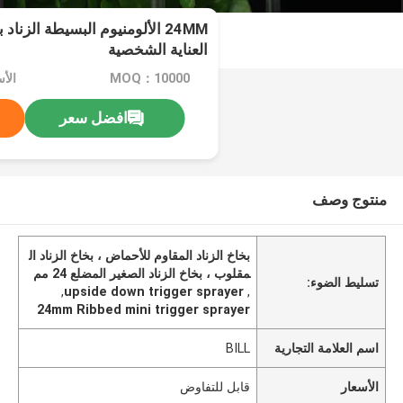
24MM الألومنيوم البسيطة الزنا
العناية الشخصية
MOQ：10000
الأ
افضل سعر
منتوج وصف
بخاخ الزناد المقاوم للأحماض ، بخاخ الزناد ال
مقلوب ، بخاخ الزناد الصغير المضلع 24 مم
تسليط الضوء:
,
upside down trigger sprayer
,
24mm Ribbed mini trigger sprayer
اسم العلامة التجارية
BILL
الأسعار
قابل للتفاوض