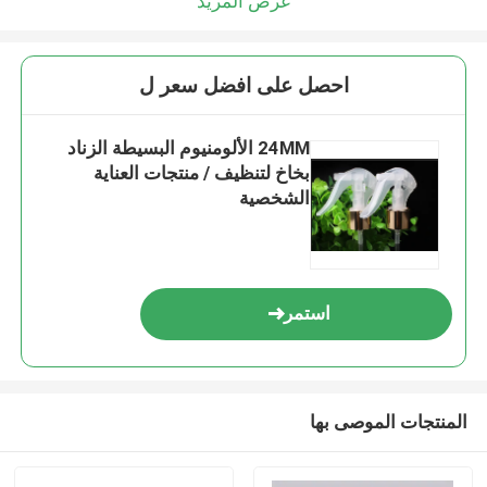
عرض المزيد
احصل على افضل سعر ل
24MM الألومنيوم البسيطة الزناد
بخاخ لتنظيف / منتجات العناية
الشخصية
استمر
المنتجات الموصى بها