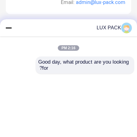
Email:
admin@lux-pack.com
LUX PACK
اترك رسالة
2:16 PM
Good day, what product are you looking 
for?
منزل
حول نا
اتصل بنا
Desktop Site
خريطة الموقع
Privacy Policy