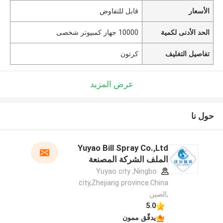
الأسعار
قابل للتفاوض
الحد الأدنى لكمية
10000 جهاز كمبيوتر شخصى
تفاصيل التغليف
كرتون
عرض المزيد
حول نا
Yuyao Bill Spray Co.,Ltd
الملف الشركة المصنعة
Yuyao city ,Ningbo
city,Zhejiang province.China
,الصين
5.0
يدقّق ممون