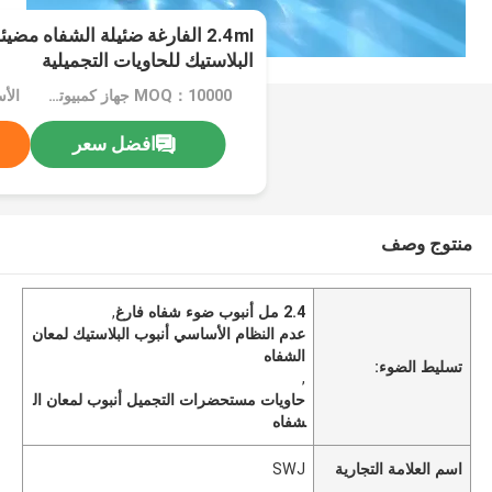
2.4ml الفارغة ضئيلة الشفاه مض
البلاستيك للحاويات التجميلية
MOQ：10000 جهاز كمبيوتر شخصى
الأ
افضل سعر
منتوج وصف
2.4 مل أنبوب ضوء شفاه فارغ
,
عدم النظام الأساسي أنبوب البلاستيك لمعان
الشفاه
تسليط الضوء:
,
حاويات مستحضرات التجميل أنبوب لمعان ال
شفاه
اسم العلامة التجارية
SWJ