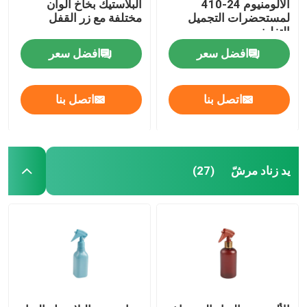
الألومنيوم 24-410
البلاستيك بخاخ ألوان
لمستحضرات التجميل
مختلفة مع زر القفل
التغليف
افضل سعر
افضل سعر
اتصل بنا
اتصل بنا
يد زناد مرشّ
(27)