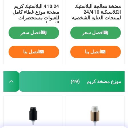
مضخة معالجة البلاستيك
24 410 البلاستيك كريم
الكلاسيكية 24/410
مضخة موزع غطاء كامل
لمنتجات العناية الشخصية
للعبوات مستحضرات
التجميل
افضل سعر
افضل سعر
اتصل بنا
اتصل بنا
موزع مضخة كريم
(49)