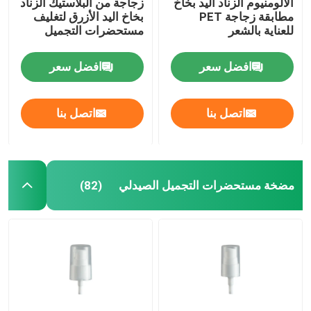
الألومنيوم الزناد اليد بخاخ
زجاجة من البلاستيك الزناد
مطابقة زجاجة PET
بخاخ اليد الأزرق لتغليف
للعناية بالشعر
مستحضرات التجميل
افضل سعر
افضل سعر
اتصل بنا
اتصل بنا
مضخة مستحضرات التجميل الصيدلي
(82)