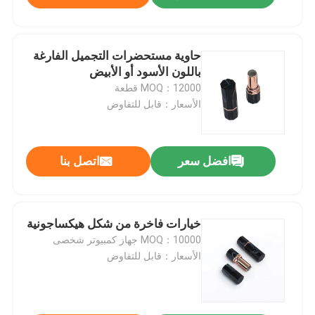
حاوية مستحضرات التجميل الفارغة
باللون الأسود أو الأبيض
MOQ：12000 قطعة
الأسعار：قابل للتفاوض
افضل سعر
اتصل بنا
خيارات فاخرة من شكل هيكساجونية
MOQ：10000 جهاز كمبيوتر شخصى
الأسعار：قابل للتفاوض