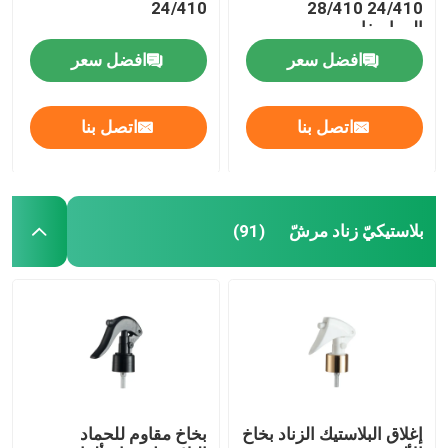
24/410
24/410 28/410
المواصفات
زجاجة من الزيت العطري
افضل سعر
افضل سعر
زجاجة رذاذ العطر
اتصل بنا
اتصل بنا
بلاستيكيّ زناد مرشّ
(91)
إغلاق البلاستيك الزناد بخاخ
بخاخ مقاوم للحماد