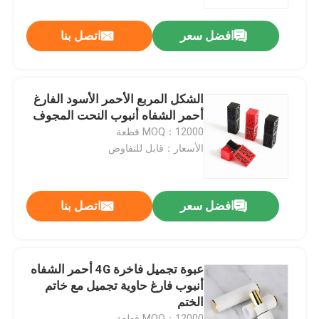
افضل سعر
اتصل بنا
معلومات عنا
جولة في المعمل
الشكل المربع الأحمر الأسود الفارغ
أحمر الشفاه أنبوب النحت المجوف
رقابة جودة
MOQ：12000 قطعة
الأسعار：قابل للتفاوض
اتصل بنا
افضل سعر
اتصل بنا
أخبار
حالات
عبوة تجميل فاخرة 4G أحمر الشفاه
أنبوب فارغ حاوية تجميل مع خاتم
الختم
مصغّر زناد مرشّ
MOQ：12000 قطعة