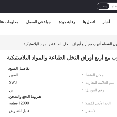
يبحث
أخبار
اتصل بنا
رقابة جودة
جولة في المعمل
معلومات عنا
تفاصيل المنتج:
مكان المنشأ:
الصين
اسم العلامة التجارية:
SWJ
رقم الموديل:
س
شروط الدفع والشحن:
الحد الأدنى لكمية:
12000 قطعة
الأسعار:
قابل للتفاوض