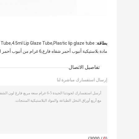
بطاقة:
 Tube,4.5ml Lip Glaze Tube,Plastic lip glaze tube
مادة بلاستيكية أنبوب أحمر شفاه فارغ,6 غرام من أنبوب أحمر الشفاه الفارغ
تفاصيل الاتصال
إرسال استفسارك مباشرة لنا
/ 3000)
0
(