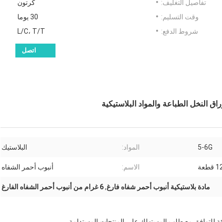
تفاصيل التغليف:
كرتون
وقت التسليم:
30 يوما
شروط الدفع:
L/C، T/T
اتصل
5-6G
المواد:
البلاستيك
طعة
الاسم:
أنبوب أحمر الشفاه
مادة بلاستيكية أنبوب أحمر شفاه فارغ
,
6 غرام من أنبوب أحمر الشفاه الفارغ
يئة للتوافق مع طلب المستهلك على المنتجات المستدامة.