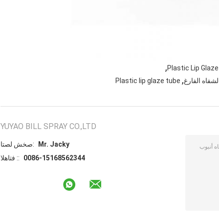
,
Plastic Lip Glaze
,
Plastic lip glaze tube
YUYAO BILL SPRAY CO.,LTD
Mr. Jacky
اتصل شخص:
0086-15168562344
الهاتف ::