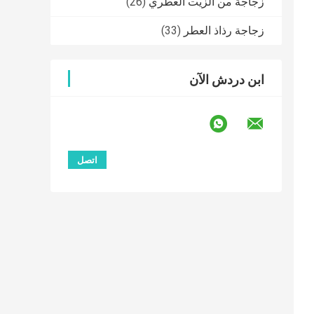
زجاجة من الزيت العطري
(26)
زجاجة رذاذ العطر
(33)
ابن دردش الآن