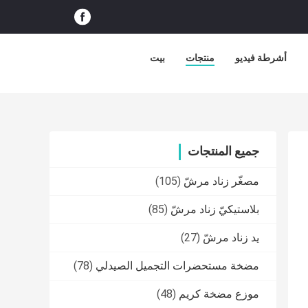
أشرطة فيديو
منتجات
بيت
جميع المنتجات
مصغّر زناد مرشّ
(105)
بلاستيكيّ زناد مرشّ
(85)
يد زناد مرشّ
(27)
مضخة مستحضرات التجميل الصيدلي
(78)
موزع مضخة كريم
(48)