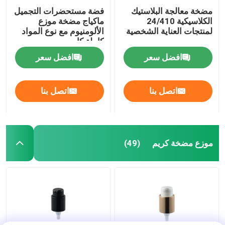
مضخة معالجة البلاستيك
فضة مستحضرات التجميل
الكلاسيكية 24/410
ماكياج مضخة موزع
لمنتجات العناية الشخصية
الألومنيوم مع نوع المواد
كاملة كاب
افضل سعر
افضل سعر
اتصل بنا
اتصل بنا
موزع مضخة كريم
(49)