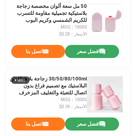
50 مل سعة ألوان مخصصة زجاجة
بلاستيكية تجميلية مقاومة للتسرب
للكريم الشمسي وكريم البوب
MOQ：10000
الأسعار：0.28$
افضل سعر
اتصل بنا
30/50/80/100ml زجاجة بلا هواء من
البلاستيك مع تصميم فراغ بدون
اتصال للتعبئة والتغليف المزخرف
الدرجة الأولى
MOQ：10000
الأسعار：0.38$
افضل سعر
اتصل بنا