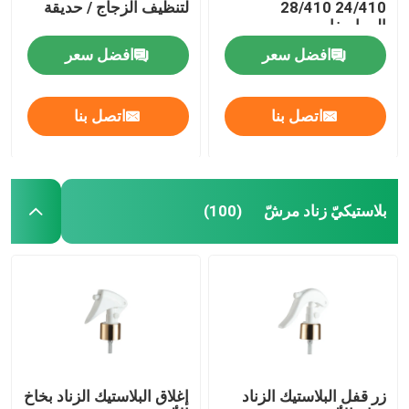
24/410 28/410
لتنظيف الزجاج / حديقة
المواصفات
زجاجة من الزيت العطري
افضل سعر
افضل سعر
زجاجة رذاذ العطر
اتصل بنا
اتصل بنا
بلاستيكيّ زناد مرشّ
(100)
زر قفل البلاستيك الزناد
إغلاق البلاستيك الزناد بخاخ