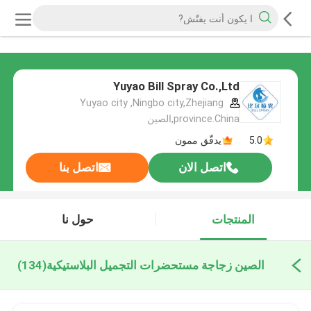
Yuyao Bill Spray Co.,Ltd
Yuyao city ,Ningbo city,Zhejiang
province.China,الصين
5.0
يدقّق ممون
اتصل الان
اتصل بنا
المنتجات
حول نا
الصين زجاجة مستحضرات التجميل البلاستيكية
(134)