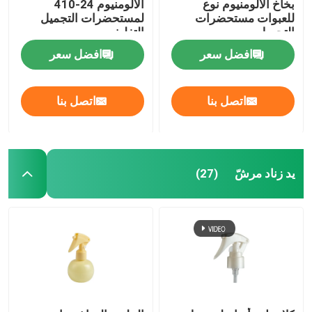
بخاخ الألومنيوم نوع
الألومنيوم 24-410
للعبوات مستحضرات
لمستحضرات التجميل
التجميل
التغليف
افضل سعر
افضل سعر
اتصل بنا
اتصل بنا
يد زناد مرشّ
(27)