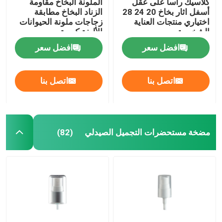
كلاسيك رأسا على عقل
الملونة البخاخ مقاومة
أسفل اثار بخاخ 20 24 28
الزناد البخاخ مطابقة
اختياري منتجات العناية
زجاجات ملونة الحيوانات
الشخصية
الأليفة كروية
افضل سعر
افضل سعر
اتصل بنا
اتصل بنا
مضخة مستحضرات التجميل الصيدلي
(82)