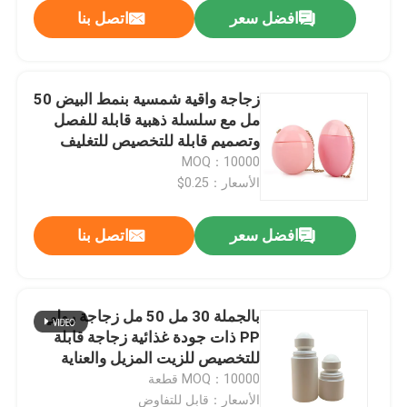
افضل سعر
اتصل بنا
زجاجة واقية شمسية بنمط البيض 50
مل مع سلسلة ذهبية قابلة للفصل
وتصميم قابلة للتخصيص للتغليف
التجميلي
MOQ：10000
الأسعار：0.25$
افضل سعر
اتصل بنا
بيت
بالجملة 30 مل 50 مل زجاجة رولي
PP ذات جودة غذائية زجاجة قابلة
منتجات
للتخصيص للزيت المزيل والعناية
بالبشرة
MOQ：10000 قطعة
أشرطة فيديو
الأسعار：قابل للتفاوض