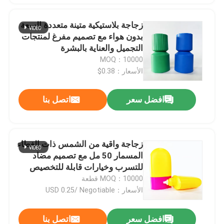
زجاجة بلاستيكية متينة متعددة السعة
بدون هواء مع تصميم مفرغ لمنتجات
التجميل والعناية بالبشرة
MOQ：10000
الأسعار：0.38$
افضل سعر
اتصل بنا
زجاجة واقية من الشمس ذات الغطاء
المسمار 50 مل مع تصميم مضاد
للتسرب وخيارات قابلة للتخصيص
للاستخدام التجميلي
MOQ：10000 قطعة
الأسعار：USD 0.25/ Negotiable
افضل سعر
اتصل بنا