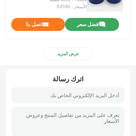
الأسعار：0.0185
بلاستيكيّ زناد مرشّ
افضل سعر
اتصل بنا
يد زناد مرشّ
عرض المزيد
مضخة مستحضرات التجميل الصيدلي
موزع مضخة كريم
اترك رسالة
زناد مضخة مرشّ
مضخة العطور البخاخ
مضخة محلول بلاستيك