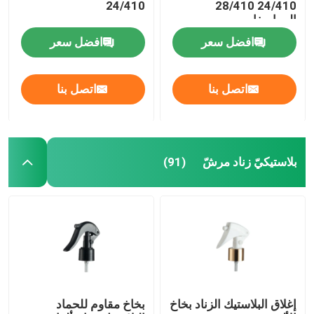
24/410
24/410 28/410
المواصفات
زجاجة من الزيت العطري
افضل سعر
افضل سعر
زجاجة رذاذ العطر
اتصل بنا
اتصل بنا
بلاستيكيّ زناد مرشّ
(91)
إغلاق البلاستيك الزناد بخاخ
بخاخ مقاوم للحماد