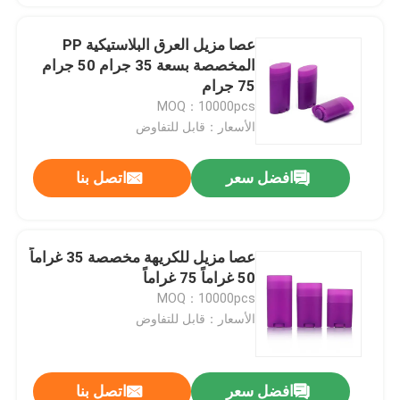
عصا مزيل العرق البلاستيكية PP
المخصصة بسعة 35 جرام 50 جرام
75 جرام
MOQ：10000pcs
الأسعار：قابل للتفاوض
افضل سعر
اتصل بنا
عصا مزيل للكريهة مخصصة 35 غراماً
50 غراماً 75 غراماً
MOQ：10000pcs
الأسعار：قابل للتفاوض
افضل سعر
اتصل بنا