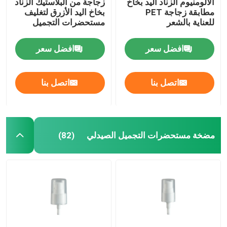
الألومنيوم الزناد اليد بخاخ
زجاجة من البلاستيك الزناد
مطابقة زجاجة PET
بخاخ اليد الأزرق لتغليف
للعناية بالشعر
مستحضرات التجميل
افضل سعر
افضل سعر
اتصل بنا
اتصل بنا
مضخة مستحضرات التجميل الصيدلي
(82)