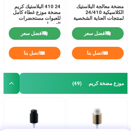
مضخة معالجة البلاستيك
24 410 البلاستيك كريم
الكلاسيكية 24/410
مضخة موزع غطاء كامل
لمنتجات العناية الشخصية
للعبوات مستحضرات
التجميل
افضل سعر
افضل سعر
اتصل بنا
اتصل بنا
موزع مضخة كريم
(49)