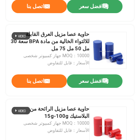
افضل سعر
اتصل بنا
حاوية عصا مزيل العرق القابلة
للالتواء الخالية من مادة BPA سعة 30
مل 50 مل 75 مل
MOQ：10000 جهاز كمبيوتر شخصى
الأسعار：قابل للتفاوض
افضل سعر
اتصل بنا
بيت
حاوية عصا مزيل الرائحة من
البلاستيك 15g-100g
منتجات
MOQ：10000 جهاز كمبيوتر شخصى
الأسعار：قابل للتفاوض
أشرطة فيديو