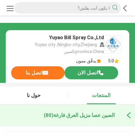
Yuyao Bill Spray Co.,Ltd
Yuyao city ,Ningbo city,Zhejiang
province.China,الصين
5.0
يدقّق ممون
اتصل الان
اتصل بنا
المنتجات
حول نا
الصين عصا مزيل العرق فارغة
(80)