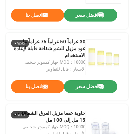
افضل سعر
اتصل بنا
معلومات عنا
جولة في المعمل
30 غراماً 50 غراماً 75 غراماً علبة
عود مزيل للشم شفافة قابلة لإعادة
رقابة جودة
الاستخدام
MOQ：10000 جهاز كمبيوتر شخصى
الأسعار：قابل للتفاوض
اتصل بنا
افضل سعر
اتصل بنا
أخبار
حالات
حاوية عصا مزيل العرق الشفافة من
15 مل إلى 100 مل
MOQ：10000 جهاز كمبيوتر شخصى
مصغّر زناد مرشّ
الأسعار：قابل للتفاوض