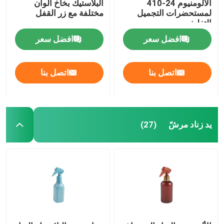
الألومنيوم 24-410
البلاستيك بخاخ ألوان
لمستحضرات التجميل
مختلفة مع زر القفل
التغليف
افضل سعر
افضل سعر
اتصل بنا
اتصل بنا
يد زناد مرشّ
(27)