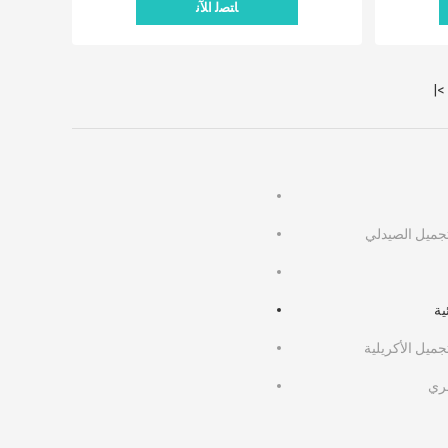
ﺎﺘﺼﻟ ﺍﻶﻧ
>|
ميل الصيدلي
ية
يل الأكريلية
ري