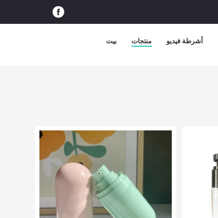
أشرطة فيديو
منتجات
بيت