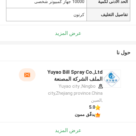
الحد الأدنى لكمية
10000 جهاز كمبيوتر شخصى
تفاصيل التغليف
كرتون
عرض المزيد
حول نا
Yuyao Bill Spray Co.,Ltd
الملف الشركة المصنعة
Yuyao city ,Ningbo
city,Zhejiang province.China
,الصين
5.0
يدقّق ممون
عرض المزيد