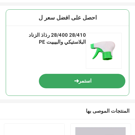
احصل على افضل سعر ل
28/410 28/400 رذاذ الزناد
البلاستيكي والبيبيت PE
استمر
المنتجات الموصى بها