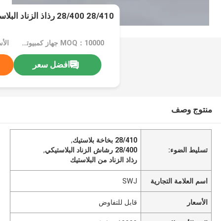
28/410 28/400 رذاذ الزناد البلاستيكي والبيبيت PE
MOQ：10000 جهاز كمبيوتر شخصى
الأ
افضل سعر
منتوج وصف
28/410 بخاخة بلاستيك
,
تسليط الضوء:
28/400 رشاش الزناد البلاستيكي
,
رذاذ الزناد من البلاستيك
اسم العلامة التجارية
SWJ
الأسعار
قابل للتفاوض