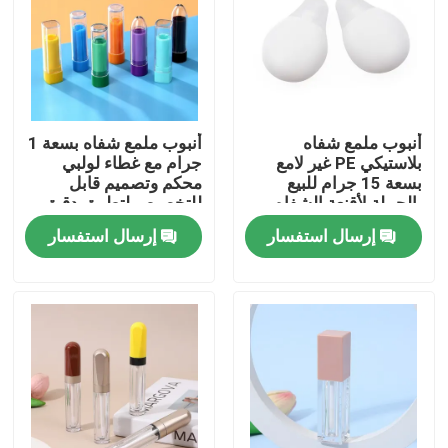
أنبوب ملمع شفاه
أنبوب ملمع شفاه بسعة 1
بلاستيكي PE غير لامع
جرام مع غطاء لولبي
بسعة 15 جرام للبيع
محكم وتصميم قابل
بالجملة لأقنعة الشفاه
للتخصيص لتطبيق دقيق
وتعبئة مستحضرات
إرسال استفسار
إرسال استفسار
التجميل
بيت
منتجات
أشرطة فيديو