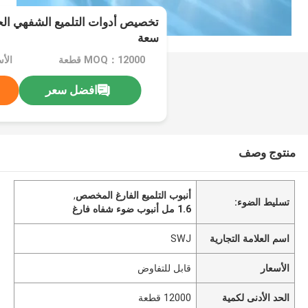
سعة
MOQ：12000 قطعة
الأ
افضل سعر
منتوج وصف
أنبوب التلميع الفارغ المخصص
,
تسليط الضوء:
1.6 مل أنبوب ضوء شفاه فارغ
اسم العلامة التجارية
SWJ
الأسعار
قابل للتفاوض
الحد الأدنى لكمية
12000 قطعة