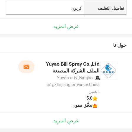
تفاصيل التغليف
كرتون
عرض المزيد
حول نا
Yuyao Bill Spray Co.,Ltd
الملف الشركة المصنعة
Yuyao city ,Ningbo
city,Zhejiang province.China
,الصين
5.0
يدقّق ممون
عرض المزيد