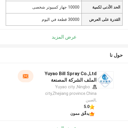
الحد الأدنى لكمية
10000 جهاز كمبيوتر شخصى
القدرة على العرض
30000 قطعة في اليوم
عرض المزيد
حول نا
Yuyao Bill Spray Co.,Ltd
الملف الشركة المصنعة
Yuyao city ,Ningbo
city,Zhejiang province.China
,الصين
5.0
يدقّق ممون