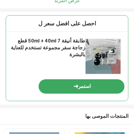
عرض المزيد
احصل على افضل سعر ل
طابقة أنيقة 50ml + 40ml 7 قطع
زجاجة سفر مجموعة تستخدم للعناية
بالبشرة
استمر
المنتجات الموصى بها