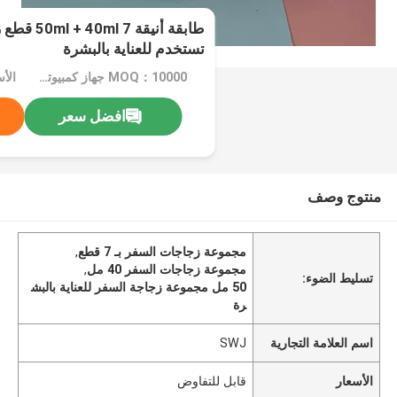
طابقة أنيقة
تستخدم للعناية بالبشرة
MOQ：10000 جهاز كمبيوتر شخصى
الأ
افضل سعر
منتوج وصف
مجموعة زجاجات السفر بـ 7 قطع
,
مجموعة زجاجات السفر 40 مل
,
تسليط الضوء:
50 مل مجموعة زجاجة السفر للعناية بالبش
رة
اسم العلامة التجارية
SWJ
الأسعار
قابل للتفاوض