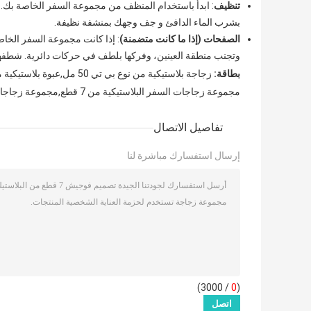
تنظيف
: ابدأ باستخدام المنظف من مجموعة السفر الخاصة ب
بشرب الماء الدافئ و جف وجهك بمنشفة نظيفة.
الصفحات (إذا ما كانت متضمنة)
: إذا كانت مجموعة السفر الخا
وتجنب منطقة العينين، وفركها بلطف في حركات دائرية. شطفها جي
بطاقة:
زجاجة بلاستيكية من نوع بي تي 50 مل,عبوة بلاستيكية من نوع PP,150 مل زجاجة البايونيت
مجموعة زجاجات السفر البلاستيكية من 7 قطع,مجموعة زجاجات سفر بلاستيكية 50 مل
تفاصيل الاتصال
إرسال استفسارك مباشرة لنا
/ 3000)
0
(