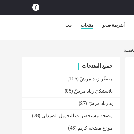
أشرطة فيديو
منتجات
بيت
جميع المنتجات
مصغّر زناد مرشّ
(105)
بلاستيكيّ زناد مرشّ
(85)
يد زناد مرشّ
(27)
مضخة مستحضرات التجميل الصيدلي
(78)
موزع مضخة كريم
(48)