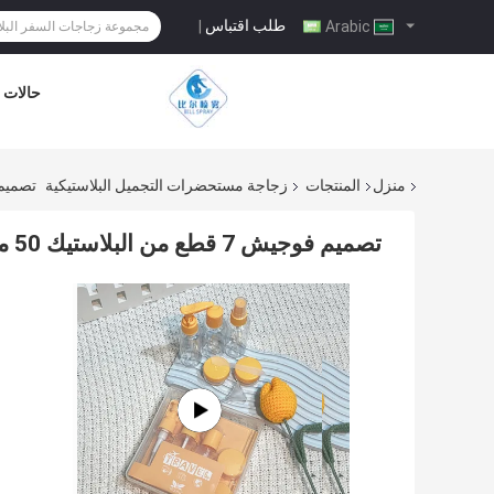
طلب اقتباس
|
Arabic
حالات
منزل
المنتجات
زجاجة مستحضرات التجميل البلاستيكية
تصميم فوجيش 7 قطع من البلاستيك
تصميم فوجيش 7 قطع من البلاستيك 50 مل مجموعة زجاجة تستخدم لحزمة العناية الشخصية