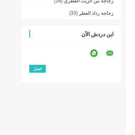
زجاجة من الزيت العطري
(26)
زجاجة رذاذ العطر
(33)
ابن دردش الآن