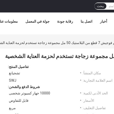
يبحث
أخبار
اتصل بنا
رقابة جودة
جولة في المعمل
معلومات عنا
 50 مل مجموعة زجاجة تستخدم لحزمة العناية الشخصية
تفاصيل المنتج:
مكان المنشأ:
تشجيانغ
اسم العلامة التجارية:
SWJ
شروط الدفع والشحن:
الحد الأدنى لكمية:
10000 جهاز كمبيوتر شخصى
الأسعار:
قابل للتفاوض
تفاصيل التغليف:
مربع