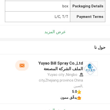
box
Packaging Details
L/C, T/T
Payment Terms
عرض المزيد
حول نا
Yuyao Bill Spray Co.,Ltd
الملف الشركة المصنعة
Yuyao city ,Ningbo
city,Zhejiang province.China
,الصين
5.0
يدقّق ممون