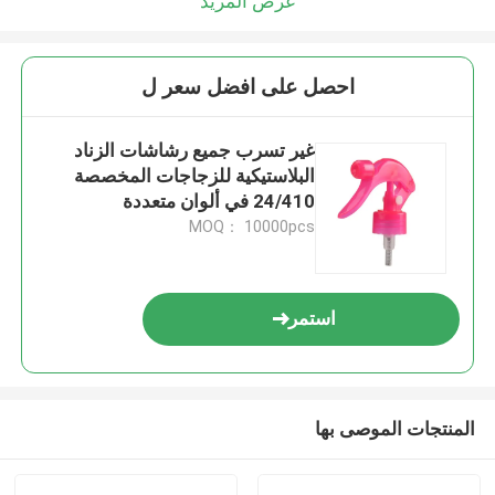
عرض المزيد
احصل على افضل سعر ل
غير تسرب جميع رشاشات الزناد
البلاستيكية للزجاجات المخصصة
24/410 في ألوان متعددة
MOQ： 10000pcs
استمر
المنتجات الموصى بها