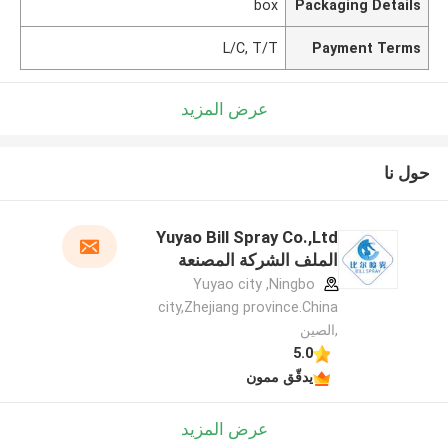
box
Packaging Details
L/C, T/T
Payment Terms
عرض المزيد
حول نا
Yuyao Bill Spray Co.,Ltd
الملف الشركة المصنعة
Yuyao city ,Ningbo
city,Zhejiang province.China
,الصين
5.0
يدقّق ممون
عرض المزيد