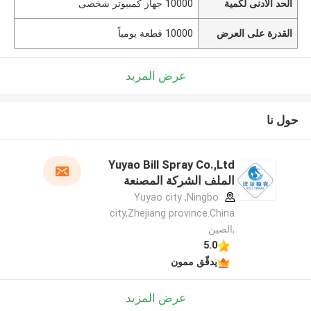
الحد الأدنى لكمية
10000 جهاز كمبيوتر شخصى
القدرة على العرض
10000 قطعة يومياً
عرض المزيد
حول نا
Yuyao Bill Spray Co.,Ltd
الملف الشركة المصنعة
Yuyao city ,Ningbo
city,Zhejiang province.China
,الصين
5.0
يدقّق ممون
عرض المزيد