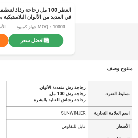
العطر 100 مل زجاجة رذاذ لت
في العديد من الألوان البلاستيكية ب
MOQ：10000 جهاز كمبيوتر شخصى
الأ
افضل سعر
منتوج وصف
زجاجة رش متعددة الألوان
,
تسليط الضوء:
زجاجة رش 100 مل
,
زجاجة رشاش للعناية بالبشرة
اسم العلامة التجارية
SUNWINJER
الأسعار
قابل للتفاوض