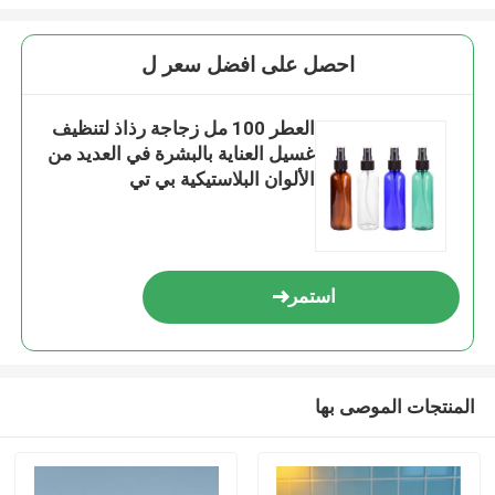
احصل على افضل سعر ل
العطر 100 مل زجاجة رذاذ لتنظيف
غسيل العناية بالبشرة في العديد من
الألوان البلاستيكية بي تي
استمر
المنتجات الموصى بها