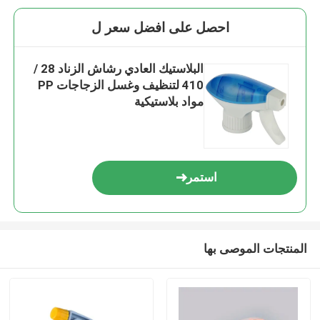
احصل على افضل سعر ل
البلاستيك العادي رشاش الزناد 28 /
410 لتنظيف وغسل الزجاجات PP
مواد بلاستيكية
استمر
المنتجات الموصى بها