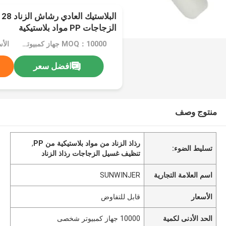
الزجاجات PP مواد بلاستيكية
MOQ：10000 جهاز كمبيوتر شخصى
الأ
افضل سعر
منتوج وصف
رذاذ الزناد من مواد بلاستيكية من PP
,
تسليط الضوء:
تنظيف غسيل الزجاجات رذاذ الزناد
اسم العلامة التجارية
SUNWINJER
الأسعار
قابل للتفاوض
الحد الأدنى لكمية
10000 جهاز كمبيوتر شخصى