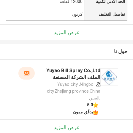
الحد الأدنى لكمية
12000 قطعة
تفاصيل التغليف
كرتون
عرض المزيد
حول نا
Yuyao Bill Spray Co.,Ltd
الملف الشركة المصنعة
Yuyao city ,Ningbo
city,Zhejiang province.China
,الصين
5.0
يدقّق ممون
عرض المزيد