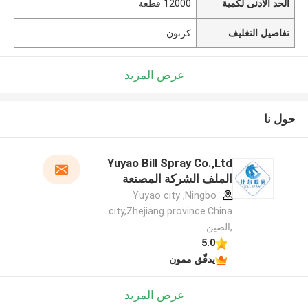
الحد الأدنى لكمية
12000 قطعة
تفاصيل التغليف
كرتون
عرض المزيد
حول نا
Yuyao Bill Spray Co.,Ltd
الملف الشركة المصنعة
Yuyao city ,Ningbo
city,Zhejiang province.China
,الصين
5.0
يدقّق ممون
عرض المزيد