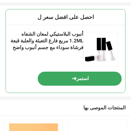
احصل على افضل سعر ل
أنبوب البلاستيكي لمعان الشفاه
1.2ML مربع فارغ التعبئة والعلبة قبعة
فرشاة سوداء مع جسم أنبوب واضح
استمر
المنتجات الموصى بها