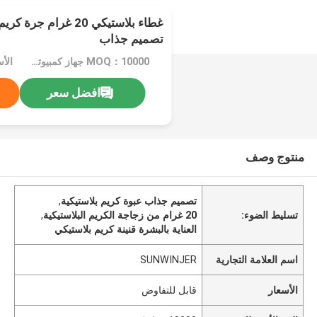
غطاء بلاستيكي 20 غرام 
تصميم جذاب
MOQ：10000 جهاز كمبيوتر شخصى
الأ
افضل سعر
منتوج وصف
تصميم جذاب عبوة كريم بلاستيكية
,
تسليط الضوء:
20 غرام من زجاجة الكريم البلاستيكية
,
العناية بالبشرة قنينة كريم بلاستيكي
اسم العلامة التجارية
SUNWINJER
الأسعار
قابل للتفاوض