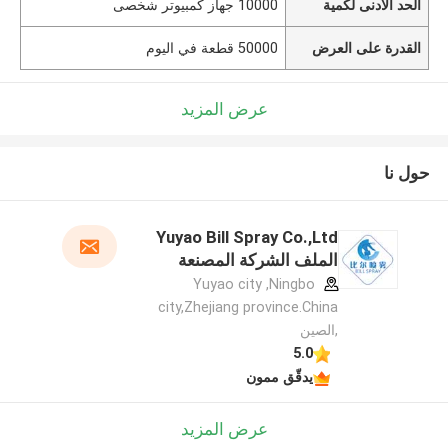
الحد الأدنى لكمية
10000 جهاز كمبيوتر شخصى
القدرة على العرض
50000 قطعة في اليوم
عرض المزيد
حول نا
Yuyao Bill Spray Co.,Ltd
الملف الشركة المصنعة
Yuyao city ,Ningbo
city,Zhejiang province.China
,الصين
5.0
يدقّق ممون
عرض المزيد