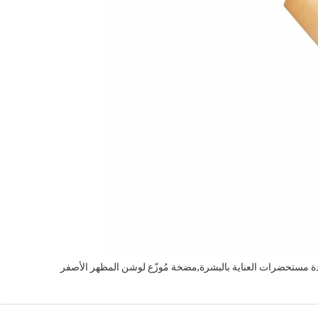
ة مستحضرات العناية بالبشرة,مضخة مُوزّع لوشن المظهر الأصفر