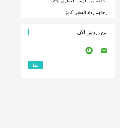
زجاجة من الزيت العطري
(26)
زجاجة رذاذ العطر
(33)
ابن دردش الآن