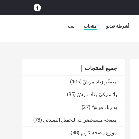
أشرطة فيديو
منتجات
بيت
جميع المنتجات
مصغّر زناد مرشّ
(105)
بلاستيكيّ زناد مرشّ
(85)
يد زناد مرشّ
(27)
مضخة مستحضرات التجميل الصيدلي
(78)
موزع مضخة كريم
(48)