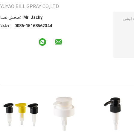
YUYAO BILL SPRAY CO.,LTD
Mr. Jacky
اتصل شخص:
0086-15168562344
الهاتف ::