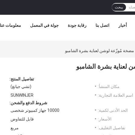
يبحث
أخبار
اتصل بنا
رقابة جودة
جولة في المعمل
معلومات عنا
تفاصيل المنتج:
مكان المنشأ:
(تشي جيانغ)
اسم العلامة التجارية:
SUNWINJER
شروط الدفع والشحن:
الحد الأدنى لكمية:
10000 جهاز كمبيوتر شخصى
الأسعار:
قابل للتفاوض
تفاصيل التغليف:
مربع