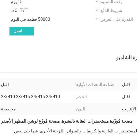
وقت التسليم:
15 يوم
شروط الدفع:
L/C، T/T
القدرة على العرض:
50000 قطعة في اليوم
اتصل
اقبل
صناعة المعدات الأولية:
اقبل
اقبل
الحجم:
24/410 24/415 28/415 28/410
اللون:
مخصصة
مضخة مُوزّدة مستحضرات العناية بالبشرة
,
مضخة مُوزّع لوشن المظهر الأصفر
مستحضرات الغازية والكريمات والسوائل اللزجة الأخرى. فيما يلي بعض