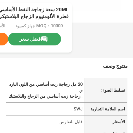
20ML سعة زجاجة النفط الأساس
قطرة الألومنيوم الزجاج البلاستيك
MOQ：10000 جهاز كمبيوتر شخصى
الأ
افضل سعر
منتوج وصف
20 مل زجاجة زيت أساسي من اللون البارد
تسليط الضوء:
ي
,
زجاجة زيت أساسي من الزجاج والبلاستيك
اسم العلامة التجارية
SWJ
الأسعار
قابل للتفاوض