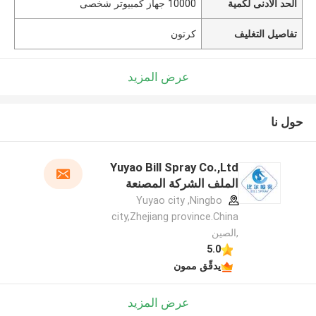
الحد الأدنى لكمية
10000 جهاز كمبيوتر شخصى
تفاصيل التغليف
كرتون
عرض المزيد
حول نا
Yuyao Bill Spray Co.,Ltd
الملف الشركة المصنعة
Yuyao city ,Ningbo
city,Zhejiang province.China
,الصين
5.0
يدقّق ممون
عرض المزيد