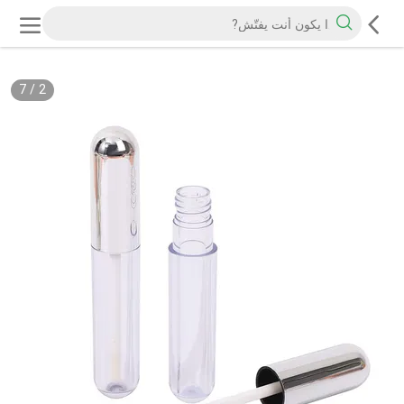
7
/
2