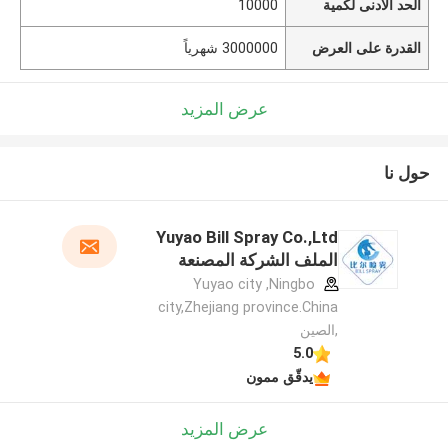
الحد الأدنى لكمية
10000
القدرة على العرض
3000000 شهرياً
عرض المزيد
حول نا
Yuyao Bill Spray Co.,Ltd
الملف الشركة المصنعة
Yuyao city ,Ningbo
city,Zhejiang province.China
,الصين
5.0
يدقّق ممون
عرض المزيد