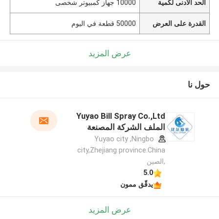
الحد الأدنى لكمية
10000 جهاز كمبيوتر شخصى
القدرة على العرض
50000 قطعة في اليوم
عرض المزيد
حول نا
Yuyao Bill Spray Co.,Ltd
الملف الشركة المصنعة
Yuyao city ,Ningbo
city,Zhejiang province.China
,الصين
5.0
يدقّق ممون
عرض المزيد