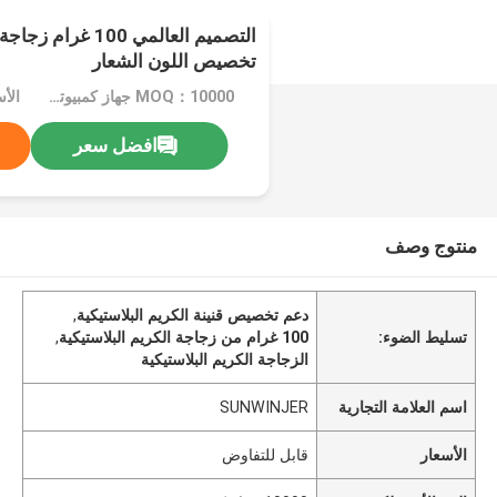
التصميم العالمي 100
تخصيص اللون الشعار
MOQ：10000 جهاز كمبيوتر شخصى
الأ
افضل سعر
منتوج وصف
دعم تخصيص قنينة الكريم البلاستيكية
,
تسليط الضوء:
100 غرام من زجاجة الكريم البلاستيكية
,
الزجاجة الكريم البلاستيكية
اسم العلامة التجارية
SUNWINJER
الأسعار
قابل للتفاوض