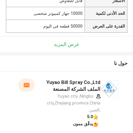
الأسعار
قابل للتفاوض
الحد الأدنى لكمية
10000 جهاز كمبيوتر شخصى
القدرة على العرض
50000 قطعة في اليوم
عرض المزيد
حول نا
Yuyao Bill Spray Co.,Ltd
الملف الشركة المصنعة
Yuyao city ,Ningbo
city,Zhejiang province.China
,الصين
5.0
يدقّق ممون