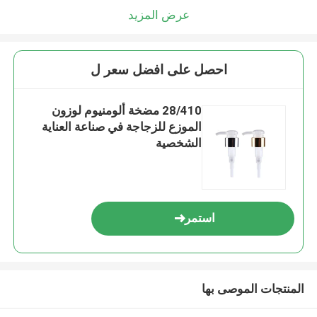
عرض المزيد
احصل على افضل سعر ل
28/410 مضخة ألومنيوم لوزون
الموزع للزجاجة في صناعة العناية
الشخصية
استمر
المنتجات الموصى بها