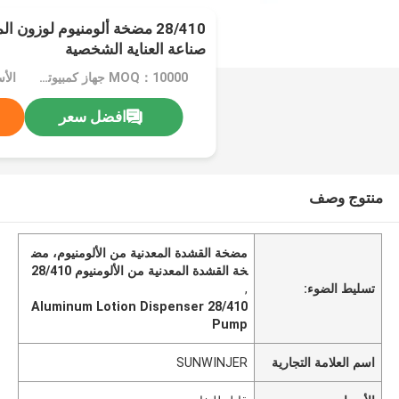
28/410 مضخة ألومنيوم لوزون 
صناعة العناية الشخصية
MOQ：10000 جهاز كمبيوتر شخصى
الأ
افضل سعر
منتوج وصف
مضخة القشدة المعدنية من الألومنيوم، مض
خة القشدة المعدنية من الألومنيوم 28/410
تسليط الضوء:
,
28/410 Aluminum Lotion Dispenser
Pump
اسم العلامة التجارية
SUNWINJER