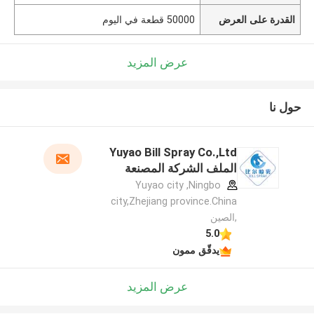
القدرة على العرض
50000 قطعة في اليوم
عرض المزيد
حول نا
Yuyao Bill Spray Co.,Ltd
الملف الشركة المصنعة
Yuyao city ,Ningbo
city,Zhejiang province.China
,الصين
5.0
يدقّق ممون
عرض المزيد