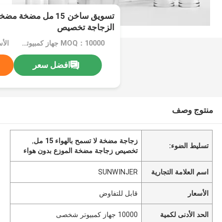
تسويق ساخن 15 مل مضخ
الزجاجة تخصيص
MOQ：10000 جهاز كمبيوتر شخصى
الأ
افضل سعر
منتوج وصف
زجاجة مضخة لا تسمح بالهواء 15 مل
,
تسليط الضوء:
تخصيص زجاجة مضخة الموزع بدون هواء
اسم العلامة التجارية
SUNWINJER
الأسعار
قابل للتفاوض
الحد الأدنى لكمية
10000 جهاز كمبيوتر شخصى