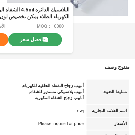
البلاستيك الدائرة 
الكهرباء الطلاء يمكن تخصيص لون
MOQ：10000
افضل سعر
منتوج وصف
أنبوب زجاج الشفاه الحلقية للكهرباء
,
تسليط الضوء:
أنبوب بلاستيكي مستدير للشفاه
,
أنابيب زجاج الشفاه المكهربة
اسم العلامة التجارية
swj
الأسعار
Please inquire for price