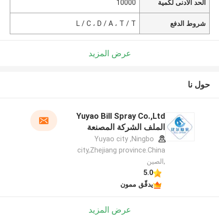
الحد الأدنى لكمية
10000
شروط الدفع
L / C ، D / A ، T / T
عرض المزيد
حول نا
Yuyao Bill Spray Co.,Ltd
الملف الشركة المصنعة
Yuyao city ,Ningbo
city,Zhejiang province.China
,الصين
5.0
يدقّق ممون
عرض المزيد