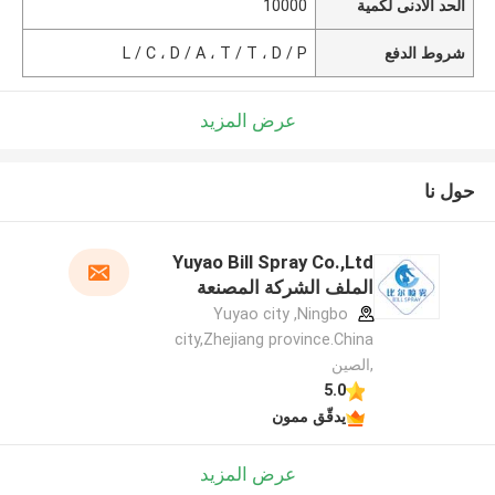
الحد الأدنى لكمية
10000
شروط الدفع
L / C ، D / A ، T / T ، D / P
عرض المزيد
حول نا
Yuyao Bill Spray Co.,Ltd
الملف الشركة المصنعة
Yuyao city ,Ningbo
city,Zhejiang province.China
,الصين
5.0
يدقّق ممون
عرض المزيد