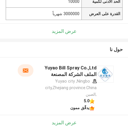
الحد الأدنى لكمية
10000
القدرة على العرض
3000000 شهرياً
عرض المزيد
حول نا
Yuyao Bill Spray Co.,Ltd
الملف الشركة المصنعة
Yuyao city ,Ningbo
city,Zhejiang province.China
,الصين
5.0
يدقّق ممون
عرض المزيد