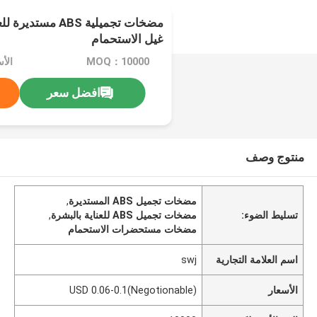
مضخات تجميلية ABS م
غيل الاستحمام
MOQ：10000
افضل سعر
منتوج وصف
مضخات تجميل ABS المستديرة
,
تسليط الضوء:
مضخات تجميل ABS للعناية بالبشرة
,
مضخات مستحضرات الاستحمام
اسم العلامة التجارية
swj
الأسعار
USD 0.06-0.1(Negotionable)