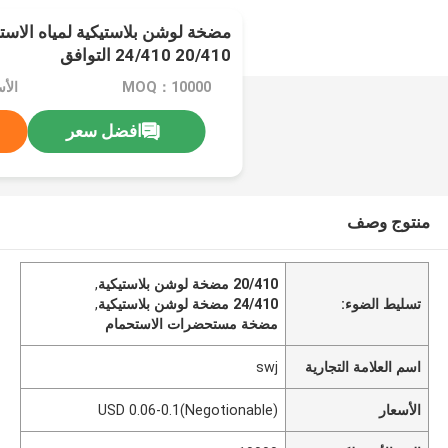
مضخة لوشن بلاستيكية لمياه الاست
20/410 24/410 التوافق
MOQ：10000
افضل سعر
منتوج وصف
20/410 مضخة لوشن بلاستيكية
,
تسليط الضوء:
24/410 مضخة لوشن بلاستيكية
,
مضخة مستحضرات الاستحمام
اسم العلامة التجارية
swj
الأسعار
USD 0.06-0.1(Negotionable)