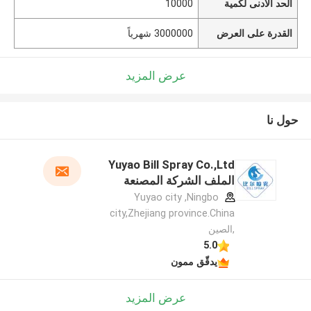
الحد الأدنى لكمية
10000
القدرة على العرض
3000000 شهرياً
عرض المزيد
حول نا
Yuyao Bill Spray Co.,Ltd
الملف الشركة المصنعة
Yuyao city ,Ningbo
city,Zhejiang province.China
,الصين
5.0
يدقّق ممون
عرض المزيد