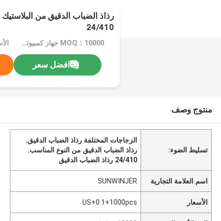
24/410
MOQ：10000 جهاز كمبيوتر شخصى
الأسعار：
افضل سعر
منتوج وصف
الزجاجات المختلفة رذاذ الضباب الدقيق
,
تسليط الضوء:
رذاذ الضباب الدقيق من النوع المناسب
,
24/410 رذاذ الضباب الدقيق
اسم العلامة التجارية
SUNWINJER
الأسعار
US+0.1+1000pcs