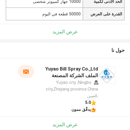
الحد الأدنى لكمية
10000 جهاز كمبيوتر شخصى
القدرة على العرض
50000 قطعة في اليوم
عرض المزيد
حول نا
Yuyao Bill Spray Co.,Ltd
الملف الشركة المصنعة
Yuyao city ,Ningbo
city,Zhejiang province.China
,الصين
5.0
يدقّق ممون
عرض المزيد