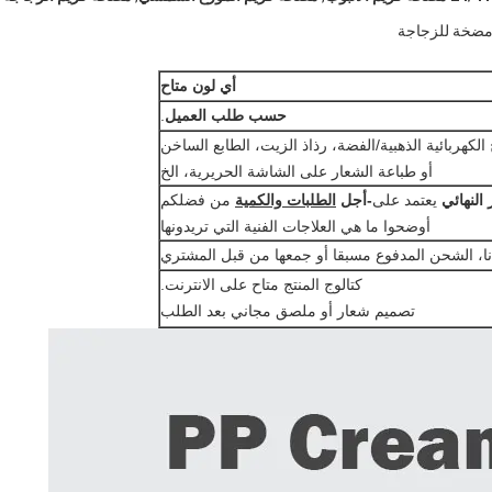
أي لون متاح
حسب طلب العميل
.
الكهربائية الذهبية/الفضة، رذاذ الزيت، الطابع الساخن
أو طباعة الشعار على الشاشة الحريرية، الخ
النهائي
يعتمد على
-أجل
الطلبات والكمية
من فضلكم
أوضحوا ما هي العلاجات الفنية التي تريدونها
نا، الشحن المدفوع مسبقا أو جمعها من قبل المشتري
كتالوج المنتج متاح على الانترنت.
تصميم شعار أو ملصق مجاني بعد الطلب