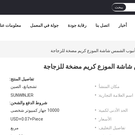
يبحث
أخبار
اتصل بنا
رقابة جودة
جولة في المعمل
معلومات عنا
تفاصيل المنتج:
مكان المنشأ:
تشجيانغ، الصين
اسم العلامة التجارية:
SUNWINJER
شروط الدفع والشحن:
الحد الأدنى لكمية:
10000 جهاز كمبيوتر شخصى
الأسعار:
USD+0.07+Piece
تفاصيل التغليف:
مربع