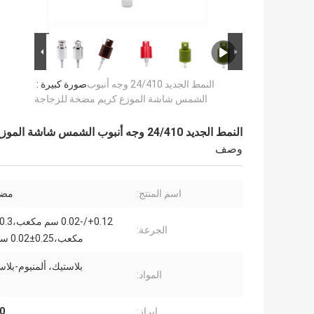
النمط الجديد 24/410 وجه أنبوب
صورة كبيرة :
الشمس شاشة الموزع كريم مضخة للزجاجة
النمط الجديد 24/410 وجه أنبوب الشمس شاشة الموزع كريم مضخة للزجاجة
وصف
اسم المنتج:
مضخ
الجرعة:
مكعب،0.25±0.02 سم مكعب
بلاستيك، ألمنيوم-بلاستي
المواد:
إبراز:
/410