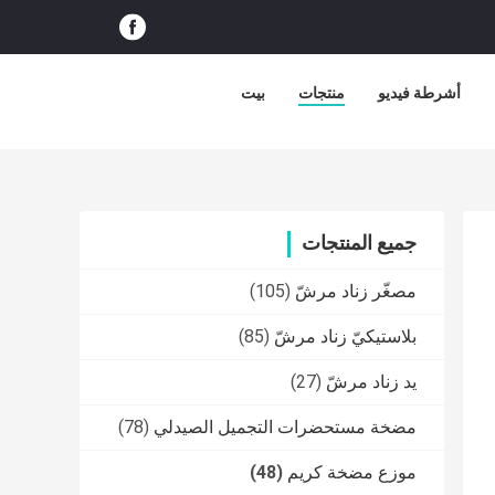
أشرطة فيديو
منتجات
بيت
جميع المنتجات
مصغّر زناد مرشّ
(105)
بلاستيكيّ زناد مرشّ
(85)
يد زناد مرشّ
(27)
مضخة مستحضرات التجميل الصيدلي
(78)
موزع مضخة كريم
(48)