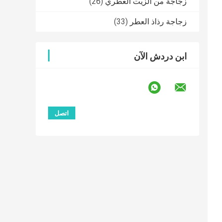
زجاجة من الزيت العطري
(26)
زجاجة رذاذ العطر
(33)
ابن دردش الآن