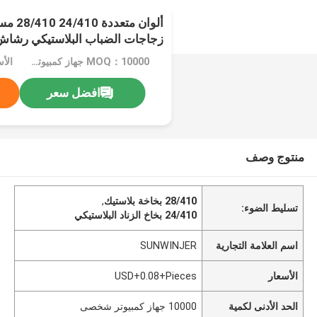
ألوان م
زجاجات الضباب البلاستيكي رشاش
MOQ：10000 جهاز كمبيوتر شخصى
افضل سعر
منتوج وصف
28/410 بخاخة بلاستيك
,
تسليط الضوء:
24/410 بخاخ الزناد البلاستيكي
اسم العلامة التجارية
SUNWINJER
الأسعار
USD+0.08+Pieces
الحد الأدنى لكمية
10000 جهاز كمبيوتر شخصى