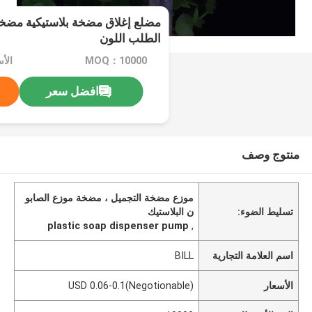
الطلب اللون
MOQ：10000
افضل سعر
منتوج وصف
موزع مضخة التجميل ، مضخة موزع الصابو
تسليط الضوء:
ن البلاستيك
plastic soap dispenser pump
,
اسم العلامة التجارية
BILL
الأسعار
USD 0.06-0.1(Negotionable)