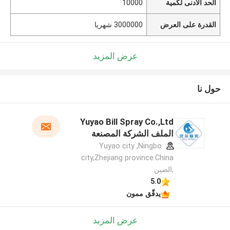
الحد الأدنى لكمية
10000
القدرة على العرض
3000000 شهريا
عرض المزيد
حول نا
Yuyao Bill Spray Co.,Ltd
الملف الشركة المصنعة
Yuyao city ,Ningbo
city,Zhejiang province.China
,الصين
5.0
يدقّق ممون
عرض المزيد