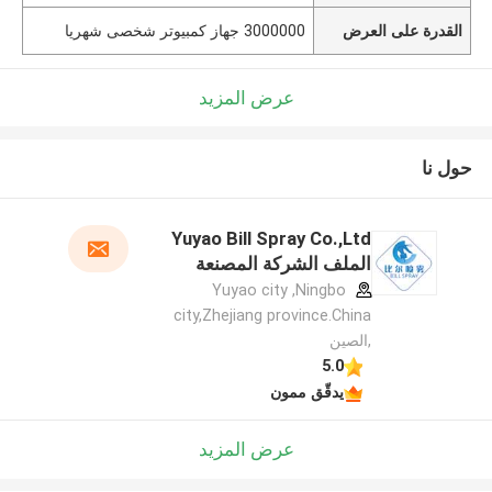
القدرة على العرض
3000000 جهاز كمبيوتر شخصى شهريا
عرض المزيد
حول نا
Yuyao Bill Spray Co.,Ltd
الملف الشركة المصنعة
Yuyao city ,Ningbo
city,Zhejiang province.China
,الصين
5.0
يدقّق ممون
عرض المزيد