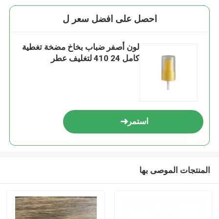
احصل على افضل سعر ل
لون أصفر ضباب بخاخ مضخة تغطية
كامل 24 410 لتغليف عطر
استمر
المنتجات الموصى بها