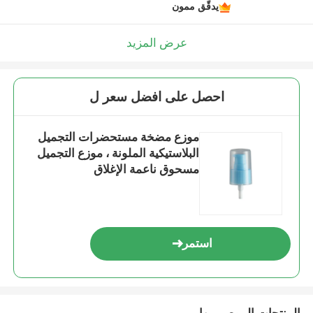
يدقّق ممون
عرض المزيد
احصل على افضل سعر ل
موزع مضخة مستحضرات التجميل
البلاستيكية الملونة ، موزع التجميل
مسحوق ناعمة الإغلاق
استمر
المنتجات الموصى بها