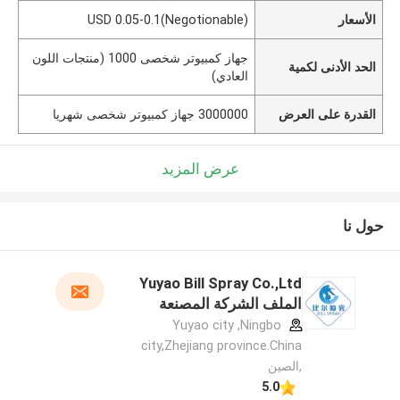
الأسعار
USD 0.05-0.1(Negotionable)
جهاز كمبيوتر شخصى 1000 (منتجات اللون
الحد الأدنى لكمية
العادي)
القدرة على العرض
3000000 جهاز كمبيوتر شخصى شهريا
عرض المزيد
حول نا
Yuyao Bill Spray Co.,Ltd
الملف الشركة المصنعة
Yuyao city ,Ningbo
city,Zhejiang province.China
,الصين
5.0