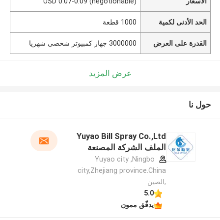
الأسعار
USD 0.07-0.09 (negotionable)
الحد الأدنى لكمية
1000 قطعة
القدرة على العرض
3000000 جهاز كمبيوتر شخصى شهريا
عرض المزيد
حول نا
Yuyao Bill Spray Co.,Ltd
الملف الشركة المصنعة
Yuyao city ,Ningbo
city,Zhejiang province.China
,الصين
5.0
يدقّق ممون