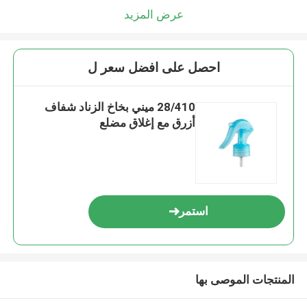
عرض المزيد
احصل على افضل سعر ل
28/410 ميني بخاخ الزناد شفاف
أزرق مع إغلاق مضلع
استمر
المنتجات الموصى بها