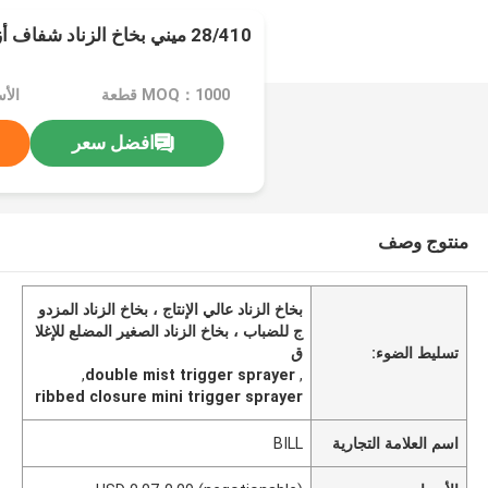
28/410 ميني بخاخ الزناد شفاف أزرق مع إغلاق مضلع
MOQ：1000 قطعة
افضل سعر
منتوج وصف
بخاخ الزناد عالي الإنتاج ، بخاخ الزناد المزدو
ج للضباب ، بخاخ الزناد الصغير المضلع للإغلا
تسليط الضوء:
ق
,
double mist trigger sprayer
,
ribbed closure mini trigger sprayer
اسم العلامة التجارية
BILL