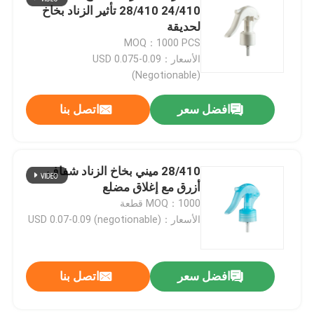
24/410 28/410 تأثير الزناد بخاخ
لحديقة
MOQ：1000 PCS
الأسعار：USD 0.075-0.09
(Negotionable)
افضل سعر
اتصل بنا
28/410 ميني بخاخ الزناد شفاف
أزرق مع إغلاق مضلع
MOQ：1000 قطعة
الأسعار：USD 0.07-0.09 (negotionable)
افضل سعر
اتصل بنا