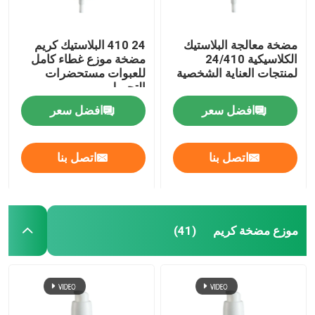
مضخة معالجة البلاستيك
24 410 البلاستيك كريم
الكلاسيكية 24/410
مضخة موزع غطاء كامل
لمنتجات العناية الشخصية
للعبوات مستحضرات
التجميل
افضل سعر
افضل سعر
اتصل بنا
اتصل بنا
موزع مضخة كريم
(41)