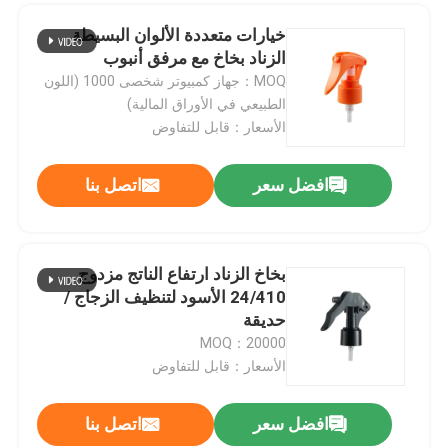
خيارات متعددة الألوان البسيطة
الزناد بخاخ مع مرفق أنبوب
MOQ：جهاز كمبيوتر شخصى 1000 (اللون
الطبيعي في الأوراق المالية)
الأسعار：قابل للتفاوض
افضل سعر
اتصل بنا
بخاخ الزناد ارتفاع الناتج مزدوج
24/410 الأسود لتنظيف الزجاج /
حديقة
MOQ：20000
الأسعار：قابل للتفاوض
افضل سعر
اتصل بنا