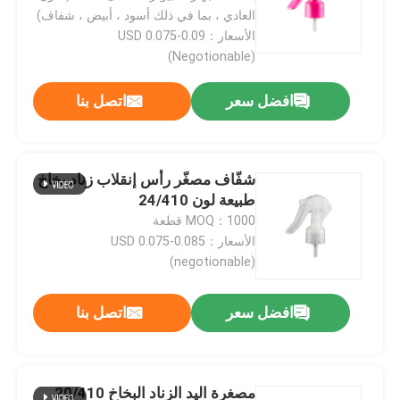
العادي ، بما في ذلك أسود ، أبيض ، شفاف)
الأسعار：USD 0.075-0.09
(Negotionable)
افضل سعر
اتصل بنا
شفّاف مصغّر رأس إنقلاب زناد بخاخ
طبيعة لون 24/410
MOQ：1000 قطعة
الأسعار：USD 0.075-0.085
(negotionable)
افضل سعر
اتصل بنا
مصغرة اليد الزناد البخاخ 20/410