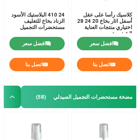
كلاسيك رأسا على عقل
24 410 البلاستيك الأسود
أسفل اثار بخاخ 20 24 28
الزناد بخاخ للتغليف
اختياري منتجات العناية
مستحضرات التجميل
الشخصية
افضل سعر
افضل سعر
اتصل بنا
اتصل بنا
مضخة مستحضرات التجميل الصيدلي
(58)