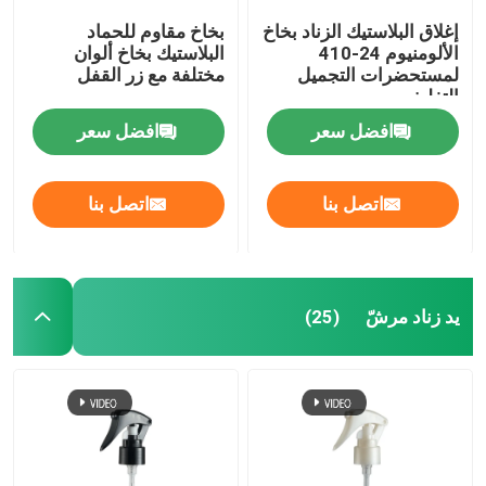
إغلاق البلاستيك الزناد بخاخ
بخاخ مقاوم للحماد
زجاجة من الزيت العطري
الألومنيوم 24-410
البلاستيك بخاخ ألوان
لمستحضرات التجميل
مختلفة مع زر القفل
التغليف
زجاجة رذاذ العطر
افضل سعر
افضل سعر
اتصل بنا
اتصل بنا
يد زناد مرشّ
(25)