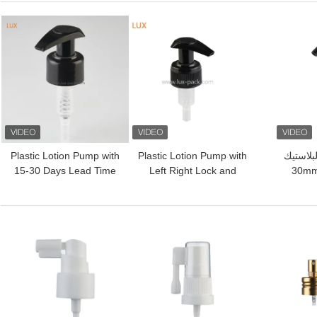
للتخصيص
افضل سعر
افضل سعر
لاستيك
Plastic Lotion Pump with
Plastic Lotion Pump with
15-30 Days Lead Time
Left Right Lock and
30m
بلاستيك
External Pump Core
625pcs/ctn and Custom
لمنتجات
Packed in Cartons for
C Type Cap for
Enhanced Hygiene
Cosmetic Packaging
افضل سعر
افضل سعر