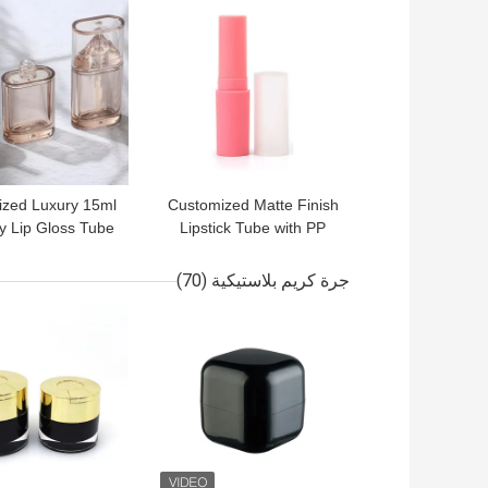
افضل سعر
افضل سعر
ization Used for
Skincare
zed Luxury 15ml
Customized Matte Finish
y Lip Gloss Tube
Lipstick Tube with PP
 and PP Material
Cap in 12.7mm 10mm
mpty Packaging
and 8mm Diameters
جرة كريم بلاستيكية
(70)
افضل سعر
افضل سعر