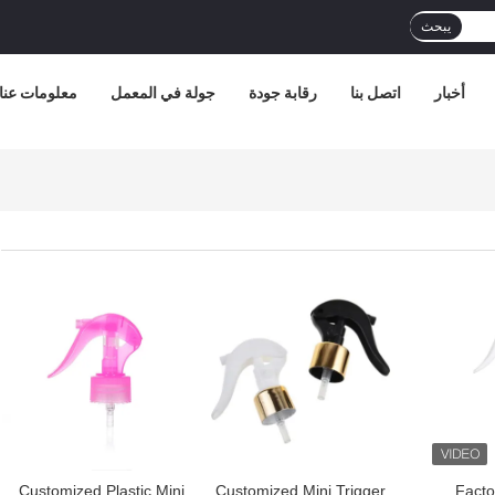
يبحث
أخبار
اتصل بنا
رقابة جودة
جولة في المعمل
معلومات عنا
افضل سعر
افضل سعر
Customized Plastic Mini
Customized Mini Trigger
Facto