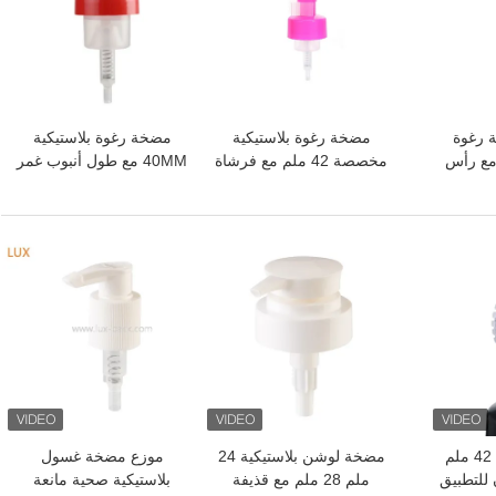
ة رغوة
مضخة رغوة بلاستيكية
مضخة رغوة بلاستيكية
42 ملم مع رأس
مخصصة 42 ملم مع فرشاة
40MM مع طول أنبوب غمر
يليكون
السيليكون لتنظيف
قابلة للتخصيص ومادة PP
دائمة
افضل سعر
افضل سعر
موزع مضخة رغوة 42 ملم
مضخة لوشن بلاستيكية 24
موزع مضخة غسول
للتطبيق
ملم 28 ملم مع قذيفة
بلاستيكية صحية مانعة