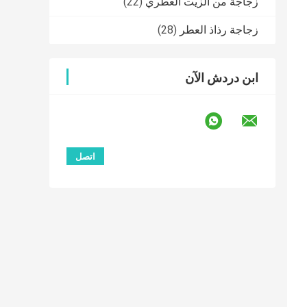
زجاجة من الزيت العطري
(22)
زجاجة رذاذ العطر
(28)
ابن دردش الآن