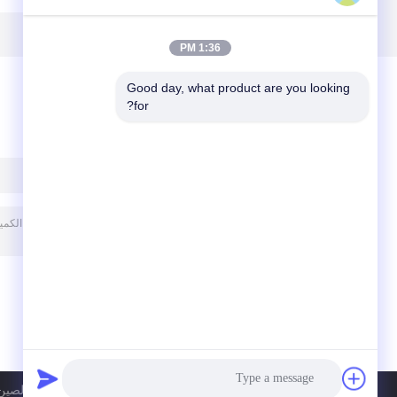
العطور السفر سهلة
الاستخدام
1:36 PM
Good day, what product are you looking 
for?
ترك رسالة
سياسة الخصوصية
| الصين