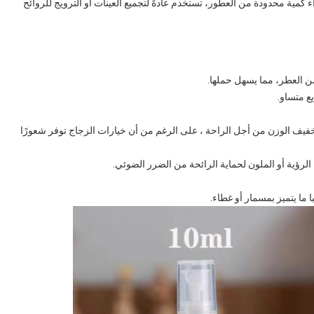
ية محدودة من العطور، تستخدم عادةً لتجميع العينات أو الترويج للروائح
ع متساو.
لخفيف الوزن من أجل الراحة ، على الرغم من أن خيارات الزجاج توفر شعورًا
لرؤية أو الملون لحماية الرائحة من الضرر الضوئي.
ما يتميز بمسمار أو غطاء.