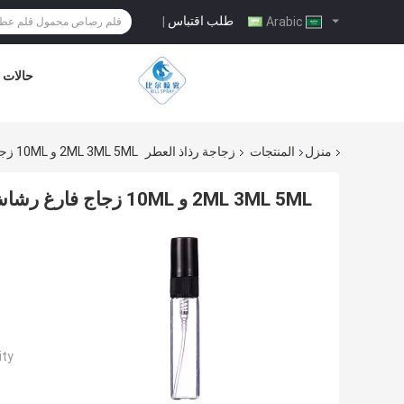
طلب اقتباس
|
Arabic
حالات
منزل
المنتجات
زجاجة رذاذ العطر
2ML 3ML 5ML و 10ML زجاج فارغ رشاش العطور حاوية عينة مع رشاش البلاستيك
2ML 3ML 5ML و 10ML زجاج فارغ رشاش العطور حاوية عينة مع رشاش البلاستيك
ty: