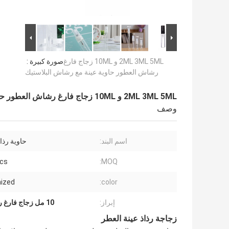
2ML 3ML 5ML و 10ML زجاج فارغ
صورة كبيرة :
رشاش العطور حاوية عينة مع رشاش البلاستيك
2ML 3ML 5ML و 10ML زجاج فارغ رشاش العطور حاوية عينة مع رشاش البلاستيك
وصف
اسم البند:
حاوية رذا
cs
MOQ:
ized
color:
إبراز:
10 مل زجاج فارغ رشاش العطور
زجاجة رذاذ عينة العطر