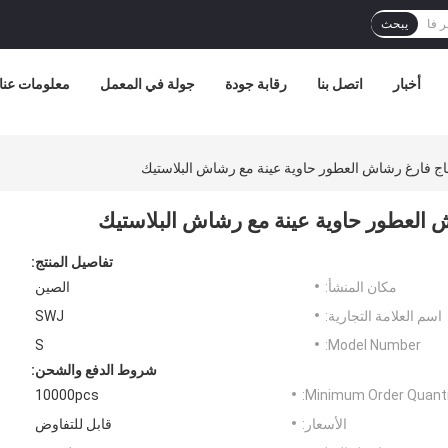
يبحث
أخبار
اتصل بنا
رقابة جودة
جولة في المعمل
معلومات عنا
تفاصيل المنتج:
مكان المنشأ:
الصين
اسم العلامة التجارية:
SWJ
S
Model Number:
شروط الدفع والشحن:
10000pcs
Minimum Order Quanti
الأسعار:
قابل للتفاوض