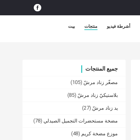
أشرطة فيديو
منتجات
بيت
جميع المنتجات
مصغّر زناد مرشّ
(105)
بلاستيكيّ زناد مرشّ
(85)
يد زناد مرشّ
(27)
مضخة مستحضرات التجميل الصيدلي
(78)
موزع مضخة كريم
(48)