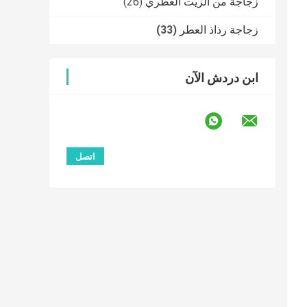
زجاجة من الزيت العطري
(26)
زجاجة رذاذ العطر
(33)
ابن دردش الآن