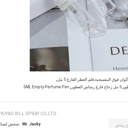
,
 فوق البنفسجية,قلم العطر الفارغ 5 مل
,
5ML Empty Perfume Pen
YUYAO BILL SPRAY CO.,LTD
Mr. Jacky
اتصل شخص: