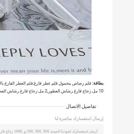
بطاقة:
قلم رصاص محمول قلم عطر فارغ,قلم العطر الفارغ بالألوان
10 مل زجاج فارغ رشاش العطور,2 مل زجاج فارغ رشاش العطور,5 مل زجاج فارغ رشاش العطور
تفاصيل الاتصال
إرسال استفسارك مباشرة لنا