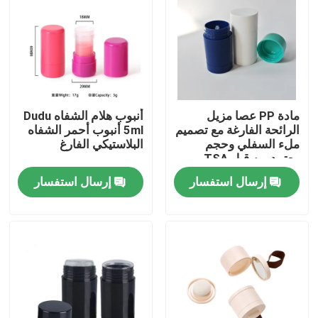
مادة PP عصا مزيل
أنبوب هلام الشفاه Dudu
الرائحة الفارغة مع تصميم
5ml أنبوب أحمر الشفاه
ملء السفلي وحجم
البلاستيكي الفارغ
معتمد من قبل TSA
إرسال استفسار
إرسال استفسار
بيت
منتجات
أشرطة فيديو