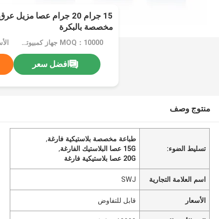
مخصصة بالبكرة
MOQ：10000 جهاز كمبيوتر شخصى
الأ
افضل سعر
منتوج وصف
طباعة مخصصة بلاستيكية فارغة
,
تسليط الضوء:
15G عصا البلاستيك الفارغة
,
20G عصا بلاستيكية فارغة
اسم العلامة التجارية
SWJ
الأسعار
قابل للتفاوض