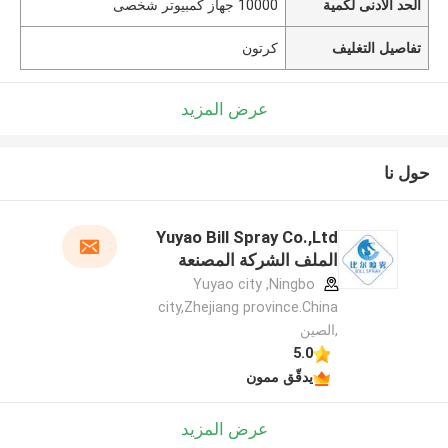
الحد الأدنى لكمية
10000 جهاز كمبيوتر شخصى
تفاصيل التغليف
كرتون
عرض المزيد
حول نا
Yuyao Bill Spray Co.,Ltd
الملف الشركة المصنعة
Yuyao city ,Ningbo
city,Zhejiang province.China
,الصين
5.0
يدقّق ممون
عرض المزيد