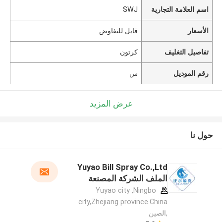
اسم العلامة التجارية
SWJ
الأسعار
قابل للتفاوض
تفاصيل التغليف
كرتون
رقم الموديل
س
عرض المزيد
حول نا
Yuyao Bill Spray Co.,Ltd
الملف الشركة المصنعة
Yuyao city ,Ningbo
city,Zhejiang province.China
,الصين