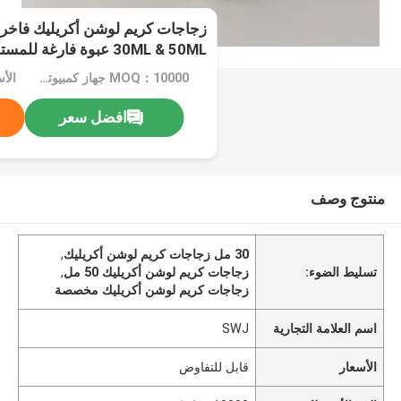
30ML & 50ML عبوة فارغة للمستحضرات التجميلية
MOQ：10000 جهاز كمبيوتر شخصى
الأ
افضل سعر
منتوج وصف
30 مل زجاجات كريم لوشن أكريليك
,
تسليط الضوء:
زجاجات كريم لوشن أكريليك 50 مل
,
زجاجات كريم لوشن أكريليك مخصصة
اسم العلامة التجارية
SWJ
الأسعار
قابل للتفاوض