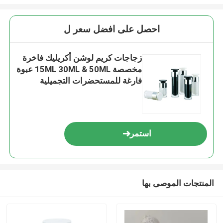
احصل على افضل سعر ل
زجاجات كريم لوشن أكريليك فاخرة
مخصصة 15ML 30ML & 50ML عبوة
فارغة للمستحضرات التجميلية
استمر
المنتجات الموصى بها