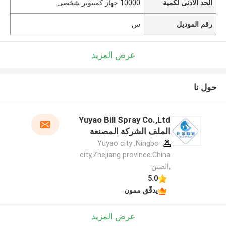
الحد الأدنى لكمية
10000 جهاز كمبيوتر شخصى
رقم الموديل
س
عرض المزيد
حول نا
Yuyao Bill Spray Co.,Ltd
الملف الشركة المصنعة
Yuyao city ,Ningbo
city,Zhejiang province.China
,الصين
5.0
يدقّق ممون
عرض المزيد